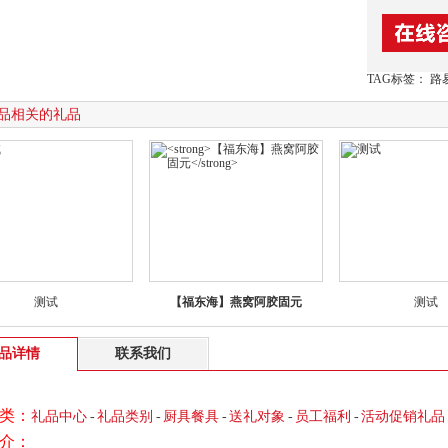
TAG标签： 路
品相关的礼品
测试
【福东海】燕窝阿胶固元
测试
品详情
联系我们
类：
礼品中心
-
礼品类别
-
厨具餐具
-
送礼对象
-
员工福利
-
活动促销礼品
介：