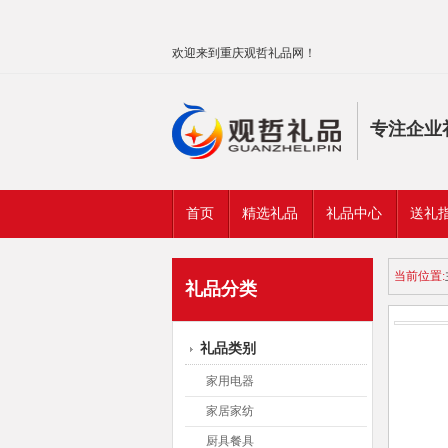
欢迎来到重庆观哲礼品网！
专注企业
首页
精选礼品
礼品中心
送礼
当前位置:
礼品分类
礼品类别
家用电器
家居家纺
厨具餐具