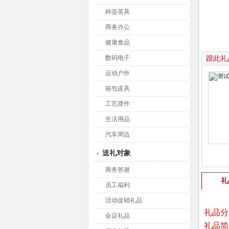
杯壶茶具
商务办公
健康食品
数码电子
跟此礼
运动户外
箱包皮具
工艺摆件
生活用品
汽车周边
送礼对象
商务答谢
礼
员工福利
活动促销礼品
礼品分
会议礼品
礼品简