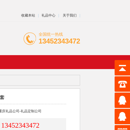
收藏本站
|
礼品中心
|
关于我们
|
全国统一热线
13452343472
套
重庆礼品公司-礼品定制公司
13452343472
：