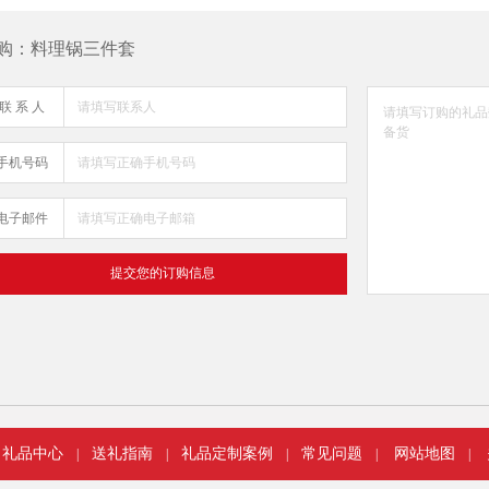
购：料理锅三件套
联 系 人
手机号码
电子邮件
礼品中心
送礼指南
礼品定制案例
常见问题
网站地图
|
|
|
|
|