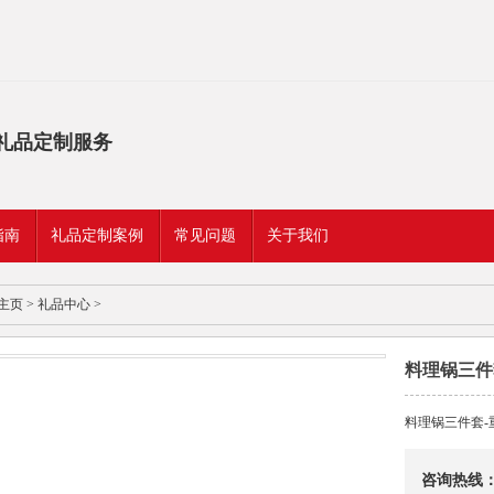
礼品定制服务
指南
礼品定制案例
常见问题
关于我们
主页
>
礼品中心
>
料理锅三件
料理锅三件套-
咨询热线