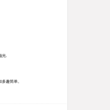
光.
加多趣简单。