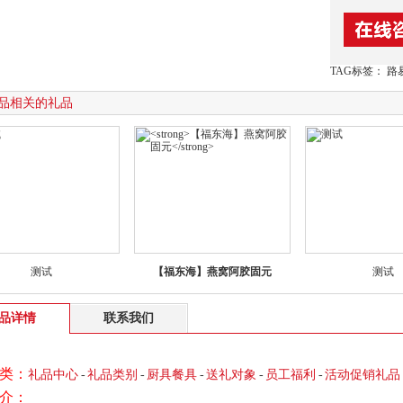
TAG标签： 路
品相关的礼品
测试
【福东海】燕窝阿胶固元
测试
品详情
联系我们
类：
礼品中心
-
礼品类别
-
厨具餐具
-
送礼对象
-
员工福利
-
活动促销礼品
介：