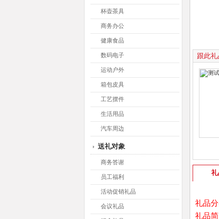
杯壶茶具
商务办公
健康食品
数码电子
跟此礼
运动户外
箱包皮具
工艺摆件
生活用品
汽车周边
送礼对象
商务答谢
礼
员工福利
活动促销礼品
礼品分
会议礼品
礼品简