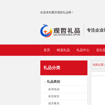
欢迎来到重庆观哲礼品网！
专注企业
首页
精选礼品
礼品中心
送礼
当前位置:
礼品分类
礼品类别
家用电器
家居家纺
厨具餐具