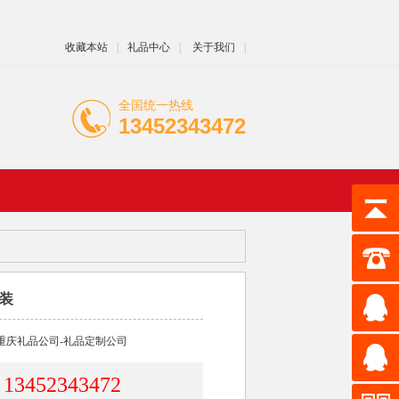
收藏本站
|
礼品中心
|
关于我们
|
全国统一热线
13452343472
装
重庆礼品公司-礼品定制公司
13452343472
：