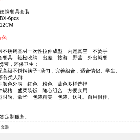
便携餐具套装
X-6pcs
12CM
特色：
层不锈钢基材一次性拉伸成型，内是真空，不烫手；
套餐具，轻松收纳，出差，旅游，野营，外出就餐，
携带，环保卫生；
配高级不锈钢筷子+汤勺，完善组合，适合情侣、学生、
等各类人群
种颜色外表，红色，粉色，蓝色多样选择；
种规格，盛菜装饭，随心组合，方便实用；
型时尚、豪华；包装精美，包装、送礼、自用俱佳。
签定制服务。
具套装