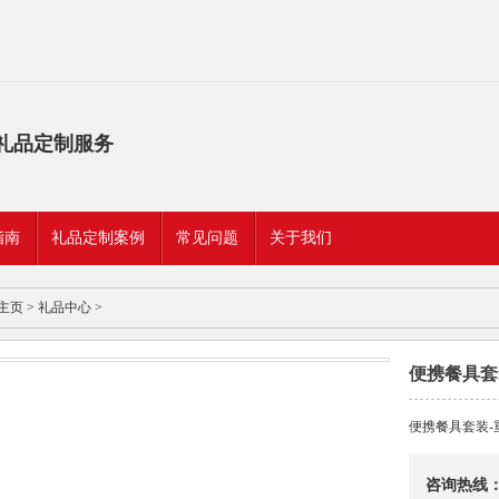
礼品定制服务
指南
礼品定制案例
常见问题
关于我们
主页
>
礼品中心
>
便携餐具套
便携餐具套装-
咨询热线