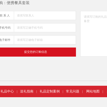
购：便携餐具套装
联 系 人
手机号码
电子邮件
礼品中心
送礼指南
礼品定制案例
常见问题
网站地图
|
|
|
|
|